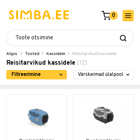
0
Algus
Tooted
Kassidele
Reisitarvikud kassidele
Reisitarvikud kassidele
(12)
Filtreerimine