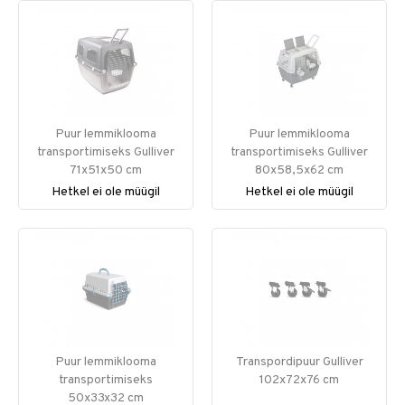
Puur lemmiklooma
Puur lemmiklooma
transportimiseks Gulliver
transportimiseks Gulliver
71x51x50 cm
80x58,5x62 cm
Hetkel ei ole müügil
Hetkel ei ole müügil
Puur lemmiklooma
Transpordipuur Gulliver
transportimiseks
102x72x76 cm
50x33x32 cm