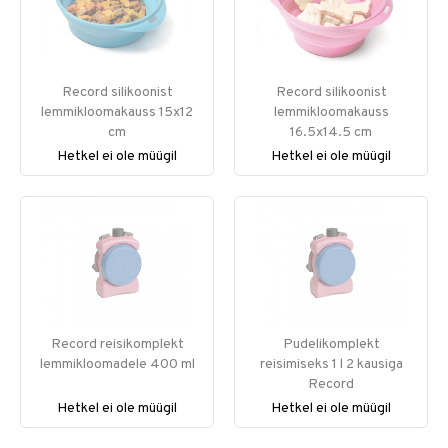
Record silikoonist
Record silikoonist
lemmikloomakauss 15x12
lemmikloomakauss
cm
16.5x14.5 cm
Hetkel ei ole müügil
Hetkel ei ole müügil
Record reisikomplekt
Pudelikomplekt
lemmikloomadele 400 ml
reisimiseks 1 l 2 kausiga
Record
Hetkel ei ole müügil
Hetkel ei ole müügil