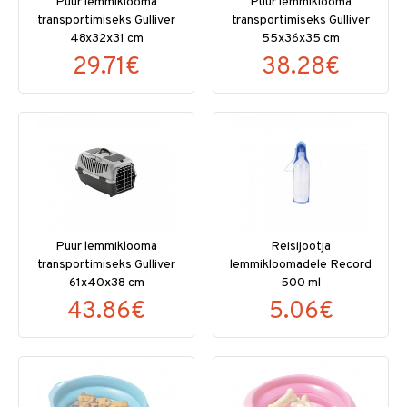
Puur lemmiklooma
Puur lemmiklooma
transportimiseks Gulliver
transportimiseks Gulliver
48x32x31 cm
55x36x35 cm
29.71€
38.28€
Puur lemmiklooma
Reisijootja
transportimiseks Gulliver
lemmikloomadele Record
61x40x38 cm
500 ml
43.86€
5.06€