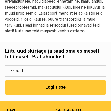
erivajadustele, nagu diabeedi ennetamine, kaalulangus,
seedeprobleemid, maksapuudulikkus, liigeste liikuvus ja
muud probleemid. Laiast sortimendist leiab ka stiilseid
voodeid, riideid, kausse, puure transpordiks ja muid
tarvikuid. Head hinnad ja erisoodustused ootavad teid
alati! Kutsume teid mugavalt veebis ostlema.
Liitu uudiskirjaga ja saad oma esimeselt
tellimuselt % allahindlust
Logi sisse
TEAVE
KASUTAJATELE