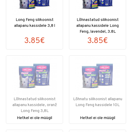
Long Feng silikoonist
Lõhnastatud silikoonist
allapanu kassidele 3,8 l
allapanu kassidele Long
Feng, lavendel, 3.8L
3.85€
3.85€
Lõhnastatud silikoonist
Lõhnatu silikoonist allapanu
allapanu kassidele, oranž
Long Feng kassidele 10L
Long Feng 3,8L
Hetkel ei ole müügil
Hetkel ei ole müügil