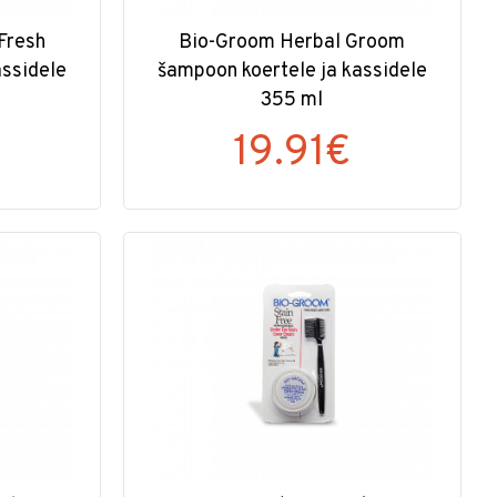
Fresh
Bio-Groom Herbal Groom
assidele
šampoon koertele ja kassidele
355 ml
19.91€