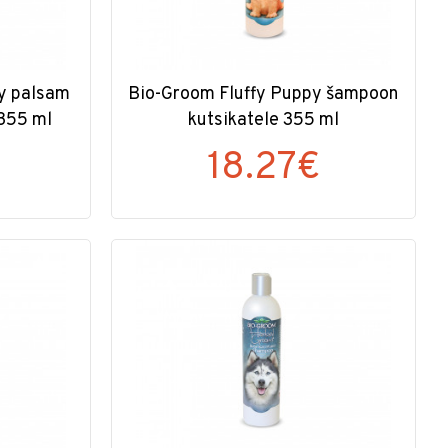
ay palsam
Bio-Groom Fluffy Puppy šampoon
 355 ml
kutsikatele 355 ml
18.27€