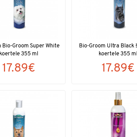
 Bio-Groom Super White
Bio-Groom Ultra Black
koertele 355 ml
koertele 355 m
17.89€
17.89€