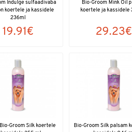
om Indulge sulfaadivaba
Bio-Groom Mink Oil 
 koertele ja kassidele
koertele ja kassidele
236ml
19.91€
29.23
Bio-Groom Silk koertele
Bio-Groom Silk palsam k