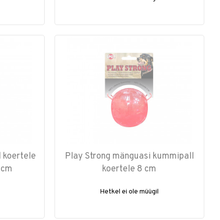
 koertele
Play Strong mänguasi kummipall
 cm
koertele 8 cm
Hetkel ei ole müügil