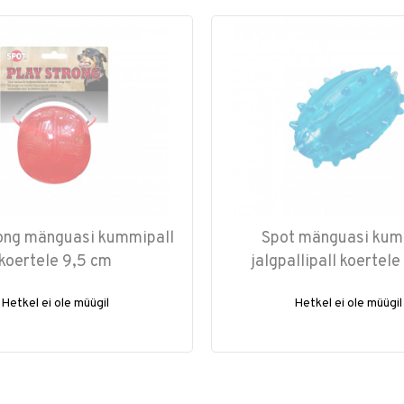
rong mänguasi kummipall
Spot mänguasi kum
koertele 9,5 cm
jalgpallipall koertel
Hetkel ei ole müügil
Hetkel ei ole müügil