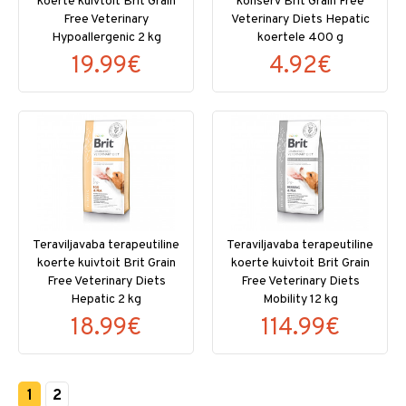
koerte kuivtoit Brit Grain
konserv Brit Grain Free
Free Veterinary
Veterinary Diets Hepatic
Hypoallergenic 2 kg
koertele 400 g
19.99€
4.92€
Teraviljavaba terapeutiline
Teraviljavaba terapeutiline
koerte kuivtoit Brit Grain
koerte kuivtoit Brit Grain
Free Veterinary Diets
Free Veterinary Diets
Hepatic 2 kg
Mobility 12 kg
18.99€
114.99€
1
2