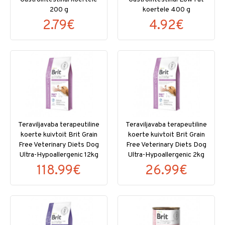
200 g
koertele 400 g
2.79€
4.92€
Teraviljavaba terapeutiline
Teraviljavaba terapeutiline
koerte kuivtoit Brit Grain
koerte kuivtoit Brit Grain
Free Veterinary Diets Dog
Free Veterinary Diets Dog
Ultra-Hypoallergenic 12kg
Ultra-Hypoallergenic 2kg
118.99€
26.99€