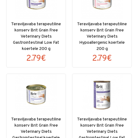
Teraviljavaba terapeutiline
Teraviljavaba terapeutiline
konserv Brit Grain Free
konserv Brit Grain Free
Veterinary Diets
Veterinary Diets
Gastrointestinal Low Fat
Hypoallergenic koertele
koertele 200 g
200 g
2.79€
2.79€
Teraviljavaba terapeutiline
Teraviljavaba terapeutiline
konserv Brit Grain Free
konserv Brit Grain Free
Veterinary Diets
Veterinary Diets
Gastrointestinal koertele
Gastrointestinal Low Fat