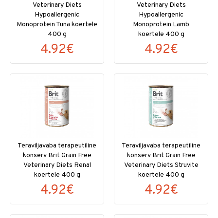
Veterinary Diets
Veterinary Diets
Hypoallergenic
Hypoallergenic
Monoprotein Tuna koertele
Monoprotein Lamb
400 g
koertele 400 g
4.92€
4.92€
Teraviljavaba terapeutiline
Teraviljavaba terapeutiline
konserv Brit Grain Free
konserv Brit Grain Free
Veterinary Diets Renal
Veterinary Diets Struvite
koertele 400 g
koertele 400 g
4.92€
4.92€