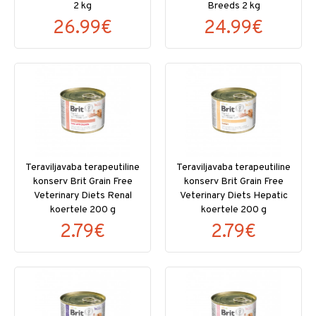
2 kg
Breeds 2 kg
26.99€
24.99€
Teraviljavaba terapeutiline
Teraviljavaba terapeutiline
konserv Brit Grain Free
konserv Brit Grain Free
Veterinary Diets Renal
Veterinary Diets Hepatic
koertele 200 g
koertele 200 g
2.79€
2.79€