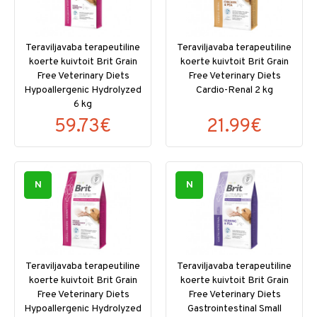
Teraviljavaba terapeutiline
Teraviljavaba terapeutiline
koerte kuivtoit Brit Grain
koerte kuivtoit Brit Grain
Free Veterinary Diets
Free Veterinary Diets
Hypoallergenic Hydrolyzed
Cardio-Renal 2 kg
6 kg
59.73€
21.99€
N
N
Teraviljavaba terapeutiline
Teraviljavaba terapeutiline
koerte kuivtoit Brit Grain
koerte kuivtoit Brit Grain
Free Veterinary Diets
Free Veterinary Diets
Hypoallergenic Hydrolyzed
Gastrointestinal Small