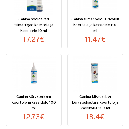
Canina hooldavad
Canina silmahooldusvedelik
silmatilgad koertele ja
koertele ja kassidele 100
kassidele 10 ml
ml
17.27€
11.47€
Canina kõrvapalsam
Canina Mikrosilber
koertele ja kassidele 100
kõrvapuhastaja koertele ja
ml
kassidele 100 ml
12.73€
18.4€