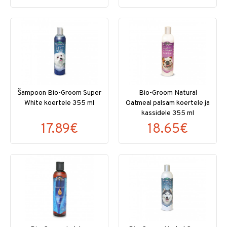
Šampoon Bio-Groom Super
Bio-Groom Natural
White koertele 355 ml
Oatmeal palsam koertele ja
kassidele 355 ml
17.89€
18.65€