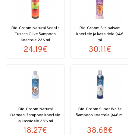
Bio-Groom Natural Scents
Bio-Groom Silk palsam
Tuscan Olive šampoon
koertele ja kassidele 946
koertele 236 ml
ml
24.19€
30.11€
Bio-Groom Natural
Bio-Groom Super White
Oatmeal šampoon koertele
šampoon koertele 946 ml
ja kassidele 355 ml
18.27€
38.68€