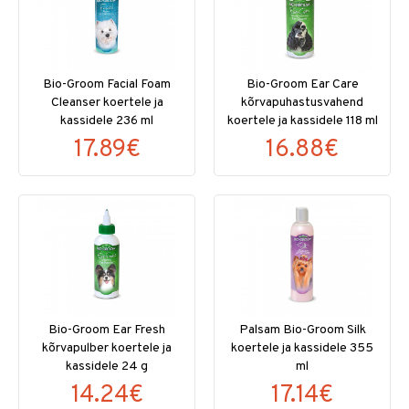
Bio-Groom Facial Foam
Bio-Groom Ear Care
Cleanser koertele ja
kõrvapuhastusvahend
kassidele 236 ml
koertele ja kassidele 118 ml
17.89€
16.88€
Bio-Groom Ear Fresh
Palsam Bio-Groom Silk
kõrvapulber koertele ja
koertele ja kassidele 355
kassidele 24 g
ml
14.24€
17.14€