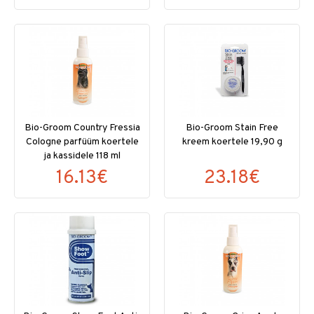
Bio-Groom Country Fressia
Bio-Groom Stain Free
Cologne parfüüm koertele
kreem koertele 19,90 g
ja kassidele 118 ml
16.13€
23.18€