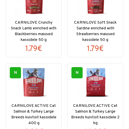
CARNILOVE Crunchy
CARNILOVE Soft Snack
Snack Lamb enriched with
Sardine enriched with
Blackberries maiused
Strawberries maiused
kassidele 50 g
kassidele 50 g
1.79€
1.79€
N
N
CARNILOVE ACTIVE Cat
CARNILOVE ACTIVE Cat
Salmon & Turkey Large
Salmon & Turkey Large
Breeds kuivtoit kassidele
Breeds kuivtoit kassidele 2
400 g
kg