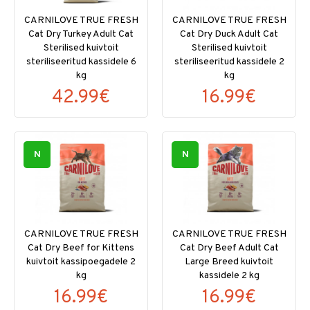
CARNILOVE TRUE FRESH
CARNILOVE TRUE FRESH
Cat Dry Turkey Adult Cat
Cat Dry Duck Adult Cat
Sterilised kuivtoit
Sterilised kuivtoit
steriliseeritud kassidele 6
steriliseeritud kassidele 2
kg
kg
42.99€
16.99€
N
N
CARNILOVE TRUE FRESH
CARNILOVE TRUE FRESH
Cat Dry Beef for Kittens
Cat Dry Beef Adult Cat
kuivtoit kassipoegadele 2
Large Breed kuivtoit
kg
kassidele 2 kg
16.99€
16.99€