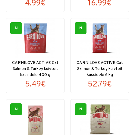
4.99€
16.99€
N
N
CARNILOVE ACTIVE Cat
CARNILOVE ACTIVE Cat
Salmon & Turkey kuivtoit
Salmon & Turkey kuivtoit
kassidele 400 g
kassidele 6 kg
5.49€
52.79€
N
N