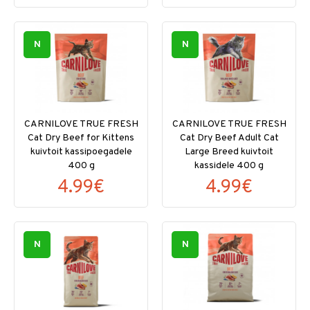
N
N
CARNILOVE TRUE FRESH
CARNILOVE TRUE FRESH
Cat Dry Beef for Kittens
Cat Dry Beef Adult Cat
kuivtoit kassipoegadele
Large Breed kuivtoit
400 g
kassidele 400 g
4.99€
4.99€
N
N