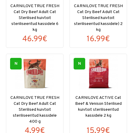
CARNILOVE TRUE FRESH
CARNILOVE TRUE FRESH
Cat Dry Beef Adult Cat
Cat Dry Beef Adult Cat
Sterilised kuivtoit
Sterilised kuivtoit
steriliseeritud kassidele 6
steriliseeritud kassidele) 2
kg
kg
46.99€
16.99€
N
N
CARNILOVE TRUE FRESH
CARNILOVE ACTIVE Cat
Cat Dry Beef Adult Cat
Beef & Venison Sterilised
Sterilised kuivtoit
kuivtoit steriliseeritud
steriliseeritud kassidele
kassidele 2 kg
400 g
4.99€
15.99€