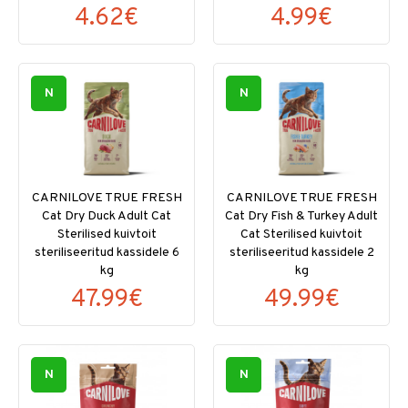
4.62€
4.99€
N
N
CARNILOVE TRUE FRESH
CARNILOVE TRUE FRESH
Cat Dry Duck Adult Cat
Cat Dry Fish & Turkey Adult
Sterilised kuivtoit
Cat Sterilised kuivtoit
steriliseeritud kassidele 6
steriliseeritud kassidele 2
kg
kg
47.99€
49.99€
N
N