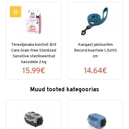
Teraviljavaba kuivtoit Brit
Kangast jalutusrihm
Care Grain Free Sterilized
Record koertele 1,5x110
Sensitive steriliseeritud
cm
kassidele 2 kg
15.99€
14.64€
Muud tooted kategoorias