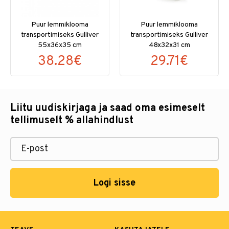
Puur lemmiklooma
Puur lemmiklooma
transportimiseks Gulliver
transportimiseks Gulliver
55x36x35 cm
48x32x31 cm
38.28€
29.71€
Liitu uudiskirjaga ja saad oma esimeselt
tellimuselt % allahindlust
Logi sisse