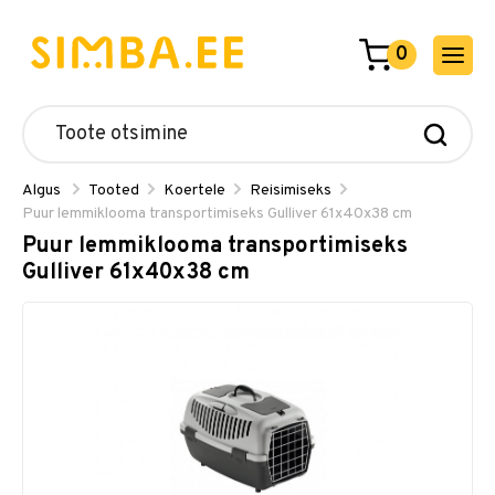
0
Algus
Tooted
Koertele
Reisimiseks
Puur lemmiklooma transportimiseks Gulliver 61x40x38 cm
Puur lemmiklooma transportimiseks
Gulliver 61x40x38 cm