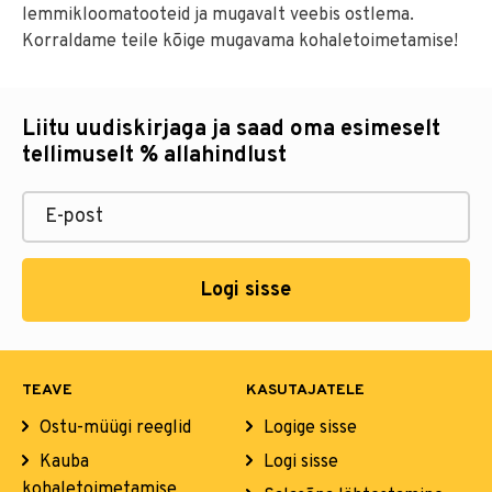
lemmikloomatooteid ja mugavalt veebis ostlema.
Korraldame teile kõige mugavama kohaletoimetamise!
Liitu uudiskirjaga ja saad oma esimeselt
tellimuselt % allahindlust
Logi sisse
TEAVE
KASUTAJATELE
Ostu-müügi reeglid
Logige sisse
Kauba
Logi sisse
kohaletoimetamise