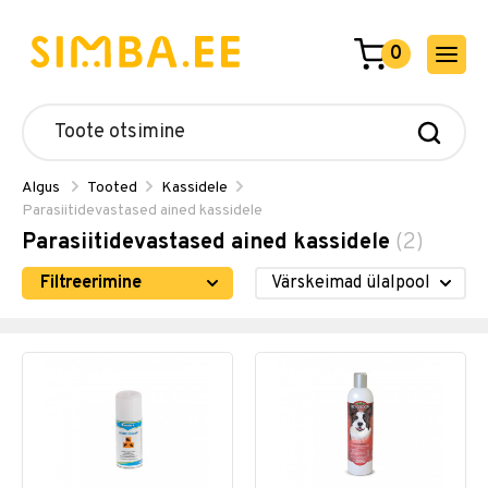
0
Algus
Tooted
Kassidele
Parasiitidevastased ained kassidele
Parasiitidevastased ained kassidele
(2)
Filtreerimine