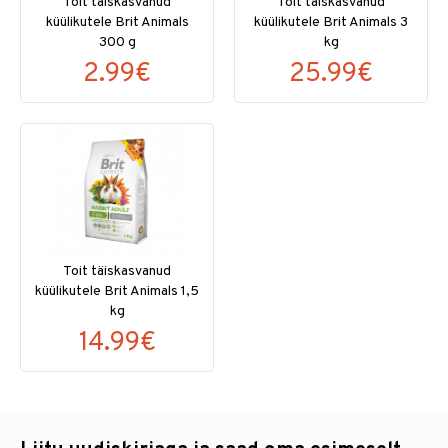
Toit täiskasvanud
Toit täiskasvanud
küülikutele Brit Animals
küülikutele Brit Animals 3
300 g
kg
2.99€
25.99€
Toit täiskasvanud
küülikutele Brit Animals 1,5
kg
14.99€