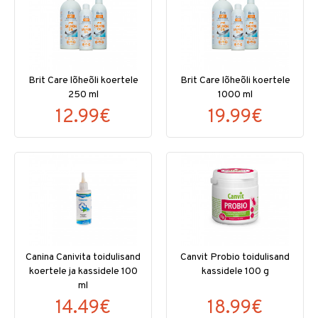
Brit Care lõheõli koertele
Brit Care lõheõli koertele
250 ml
1000 ml
12.99€
19.99€
Canina Canivita toidulisand
Canvit Probio toidulisand
koertele ja kassidele 100
kassidele 100 g
ml
14.49€
18.99€