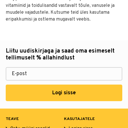
vitamiinid ja toidulisandid vastavalt tõule, vanusele ja
muudele vajadustele. Kutsume teid üles kasutama
eripakkumisi ja ostlema mugavalt veebis.
Liitu uudiskirjaga ja saad oma esimeselt
tellimuselt % allahindlust
Logi sisse
TEAVE
KASUTAJATELE