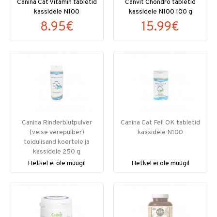
Canina Cat Vitamin tabletid
Canvit Chondro tabletid
kassidele N100
kassidele N100 100 g
8.95€
15.99€
Canina Rinderblutpulver
Canina Cat Fell OK tabletid
(veise verepulber)
kassidele N100
toidulisand koertele ja
kassidele 250 g
Hetkel ei ole müügil
Hetkel ei ole müügil