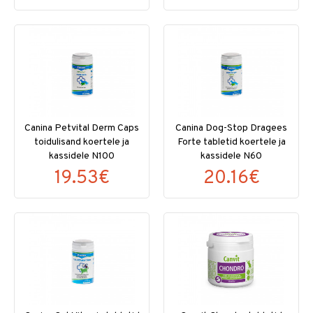
Canina Petvital Derm Caps
Canina Dog-Stop Dragees
toidulisand koertele ja
Forte tabletid koertele ja
kassidele N100
kassidele N60
19.53€
20.16€