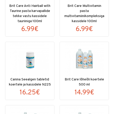
Brit Care Anti Hairball with
Brit Care Multivitamin
Taurine pasta karvapallide
pasta
tekke vastu kassidele
multivitamiinikompleksiga
tauriiniga 100ml
kassidele 100ml
6.99€
6.99€
Canina Seealgen tabletid
Brit Care lõheõli koertele
koertele ja kassidele N225
500 ml
16.25€
14.99€