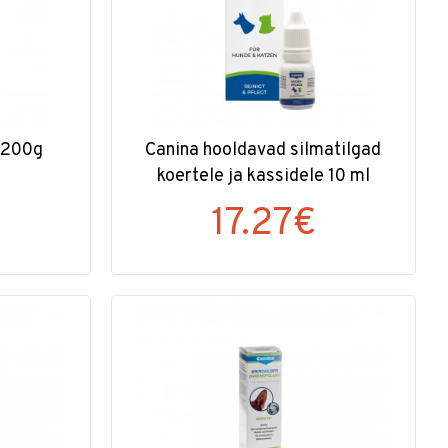
 200g
Canina hooldavad silmatilgad
koertele ja kassidele 10 ml
17.27€