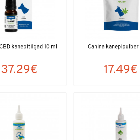
CBD kanepitilgad 10 ml
Canina kanepipulber
37.29€
17.49€