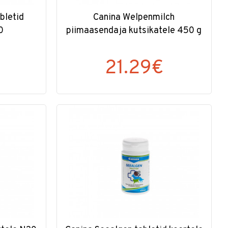
bletid
Canina Welpenmilch
0
piimaasendaja kutsikatele 450 g
21.29€