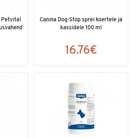
 Petvital
Canina Dog-Stop sprei koertele ja
tusvahend
kassidele 100 ml
16.76€