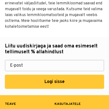
erinevatel väljasõitudel, teie lemmikloomad saavad end
mugavalt toidu ja veega varustada. Kutsume teid valima
laias valikus lemmikloomatooteid ja mugavalt veebis
ostlema. Meie hoolitseme teie jaoks kiire ja mugavaima
kohaletoimetamise eest!
Liitu uudiskirjaga ja saad oma esimeselt
tellimuselt % allahindlust
Logi sisse
TEAVE
KASUTAJATELE