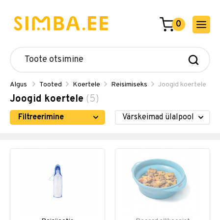
0
Algus
Tooted
Koertele
Reisimiseks
Joogid koertele
Joogid koertele
(5)
Filtreerimine