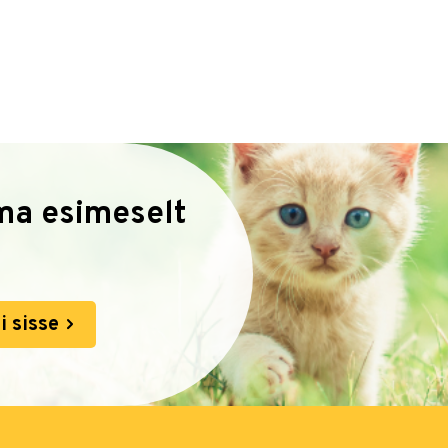
oma esimeselt
i sisse