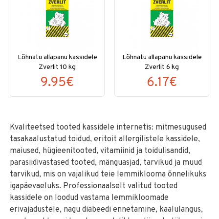
Lõhnatu allapanu kassidele
Lõhnatu allapanu kassidele
Zverlit 10 kg
Zverlit 6 kg
9.95€
6.17€
Kvaliteetsed tooted kassidele internetis: mitmesugused
tasakaalustatud toidud, eritoit allergilistele kassidele,
maiused, hügieenitooted, vitamiinid ja toidulisandid,
parasiidivastased tooted, mänguasjad, tarvikud ja muud
tarvikud, mis on vajalikud teie lemmiklooma õnnelikuks
igapäevaeluks. Professionaalselt valitud tooted
kassidele on loodud vastama lemmikloomade
erivajadustele, nagu diabeedi ennetamine, kaalulangus,