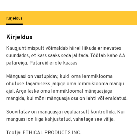
Kirjeldus
Kirjeldus
Kaugjuhtimispult võimaldab hiirel liikuda erinevates
suundades, et kass saaks seda jälitada. Töötab kahe AA
patareiga. Patareid ei ole kaasas
Mänguasi on vastupidav, kuid oma lemmiklooma
ohutuse tagamiseks jälgige oma lemmiklooma mängu
ajal. Ärge laske oma lemmikloomal mänguasjaga
mängida, kui mõni mänguasja osa on lahti või eraldatud.
Soovitatav on mänguasja regulaarselt kontrollida. Kui
mänguasi on liiga kahjustatud, vahetage see välja.
Tootja: ETHICAL PRODUCTS INC.