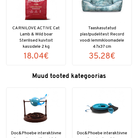
CARNILOVE ACTIVE Cat
Taaskasutatud
Lamb & Wild boar
plastpudelitest Record
Sterilised kuivtoit
voodi lemmikloomadele
kassidele 2 kg
47x37 cm
18.04€
35.28€
Muud tooted kategoorias
Doc&Phoebe interaktiivne
Doc&Phoebe interaktiivne