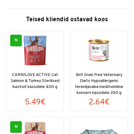
Teised kliendid ostavad koos
N
CARNILOVE ACTIVE Cat
Brit Grain Free Veterinary
Salmon & Turkey Sterilised
Diets Hypoallergenic
kuivtoit kassidele 400 g
teraviljavaba meditsiiniline
konserv kassidele 200 g
5.49€
2.64€
N