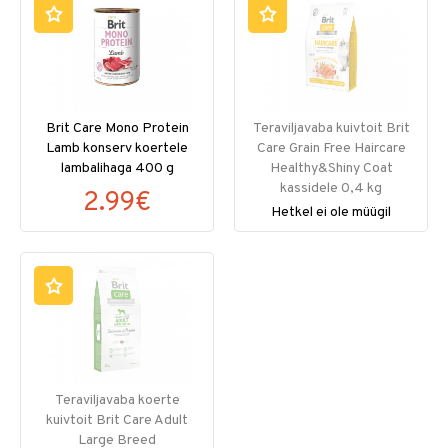
Brit Care Mono Protein
Teraviljavaba kuivtoit Brit
Lamb konserv koertele
Care Grain Free Haircare
lambalihaga 400 g
Healthy&Shiny Coat
kassidele 0,4 kg
2.99€
Hetkel ei ole müügil
Teraviljavaba koerte
kuivtoit Brit Care Adult
Large Breed