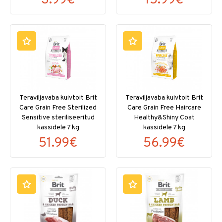
3.99€
15.99€
Teraviljavaba kuivtoit Brit
Teraviljavaba kuivtoit Brit
Care Grain Free Sterilized
Care Grain Free Haircare
Sensitive steriliseeritud
Healthy&Shiny Coat
kassidele 7 kg
kassidele 7 kg
51.99€
56.99€