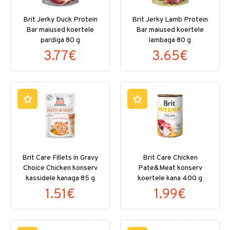
Brit Jerky Duck Protein
Brit Jerky Lamb Protein
Bar maiused koertele
Bar maiused koertele
pardiga 80 g
lambaga 80 g
3.77€
3.65€
Brit Care Fillets in Gravy
Brit Care Chicken
Choice Chicken konserv
Pate&Meat konserv
kassidele kanaga 85 g
koertele kana 400 g
1.51€
1.99€