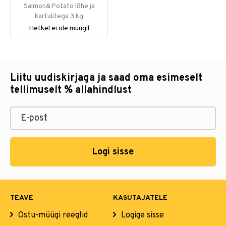
Salmon&Potato lõhe ja
kartulitega 3 kg
Hetkel ei ole müügil
Liitu uudiskirjaga ja saad oma esimeselt
tellimuselt % allahindlust
Logi sisse
TEAVE
KASUTAJATELE
Ostu-müügi reeglid
Logige sisse